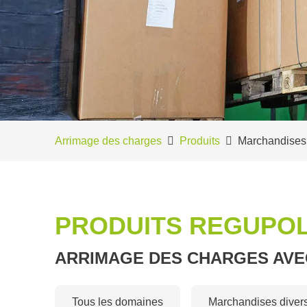
Arrimage des charges
Produits
Marchandises
PRODUITS REGUPO
ARRIMAGE DES CHARGES AVE
Tous les domaines
Marchandises diver