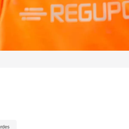
urdes