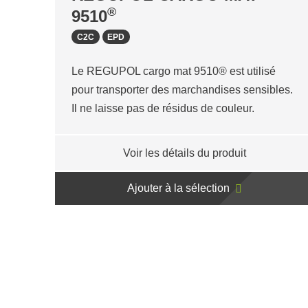
®
9510
C2C
EPD
Le REGUPOL cargo mat 9510® est utilisé
pour transporter des marchandises sensibles.
Il ne laisse pas de résidus de couleur.
Voir les détails du produit
Ajouter à la sélection