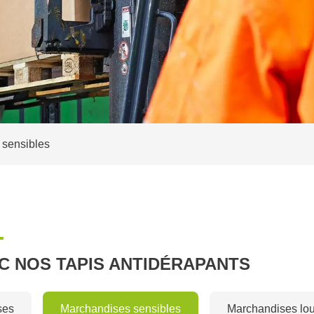
 sensibles
L
C NOS TAPIS ANTIDÉRAPANTS
ses
Marchandises sensibles
Marchandises lo