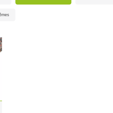
rêmes