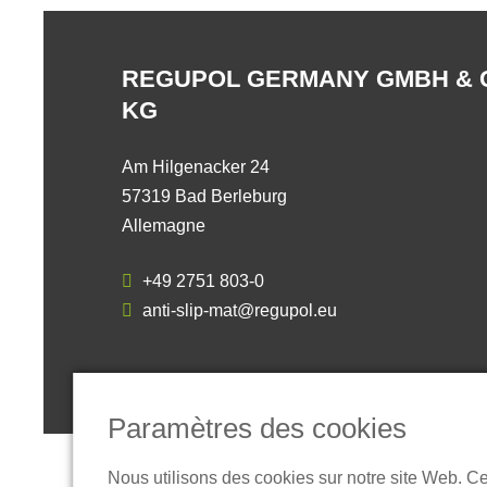
REGUPOL GERMANY GMBH & 
KG
Am Hilgenacker 24
57319 Bad Berleburg
Allemagne
+49 2751 803-0
anti-slip-mat@regupol.eu
Paramètres des cookies
Nous utilisons des cookies sur notre site Web. C