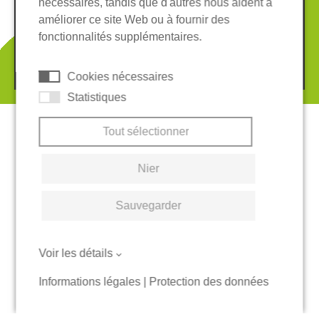
nécessaires, tandis que d'autres nous aident à
Conditions Générales
améliorer ce site Web ou à fournir des
Système de whistleblowing
Cookies
fonctionnalités supplémentaires.
© 2026 REGUPOL Germany GmbH & Co. KG
Cookies nécessaires
Statistiques
Tout sélectionner
Nier
Sauvegarder
Voir les détails
Informations légales
|
Protection des données